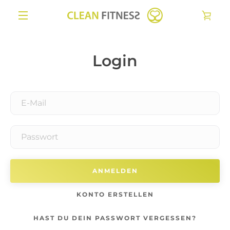
Direkt
WAR
zum
Inhalt
MENÜ
EIN
Login
E-
Mail
Passwort
KONTO ERSTELLEN
HAST DU DEIN PASSWORT VERGESSEN?